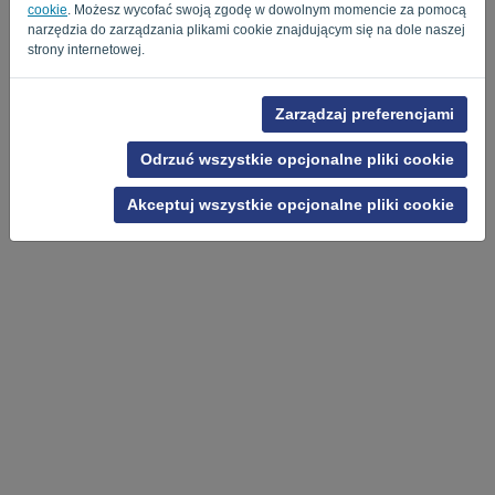
cookie
. Możesz wycofać swoją zgodę w dowolnym momencie za pomocą
narzędzia do zarządzania plikami cookie znajdującym się na dole naszej
strony internetowej.
Polityka Prywatności
-
Regulamin
Zarządzaj preferencjami
Odrzuć wszystkie opcjonalne pliki cookie
Akceptuj wszystkie opcjonalne pliki cookie