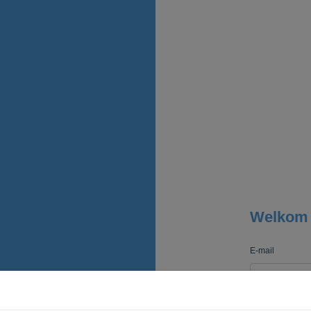
Welkom
E-mail
Wachtwoord