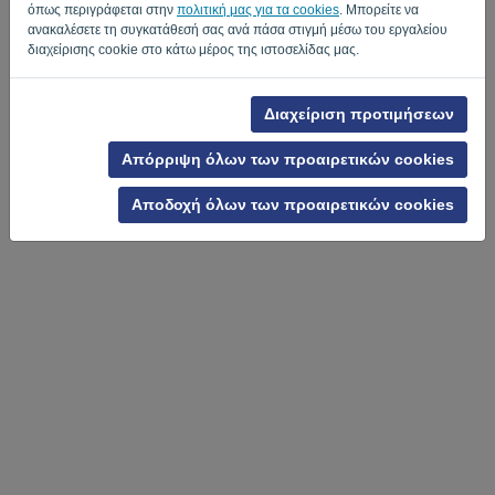
όπως περιγράφεται στην
πολιτική μας για τα cookies
. Μπορείτε να
ανακαλέσετε τη συγκατάθεσή σας ανά πάσα στιγμή μέσω του εργαλείου
διαχείρισης cookie στο κάτω μέρος της ιστοσελίδας μας.
Πολιτική Προστασίας Προσωπικών Δεδομένων
-
Όροι και Προϋποθέσεις
Διαχείριση προτιμήσεων
Απόρριψη όλων των προαιρετικών cookies
Αποδοχή όλων των προαιρετικών cookies