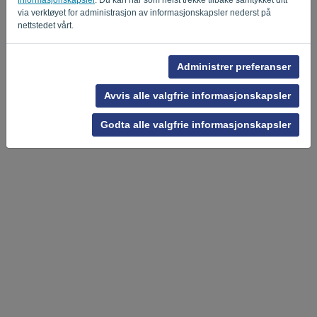
via verktøyet for administrasjon av informasjonskapsler nederst på
nettstedet vårt.
Personvernerklæring
-
Vilkår og betingelser
Administrer preferanser
Avvis alle valgfrie informasjonskapsler
Godta alle valgfrie informasjonskapsler