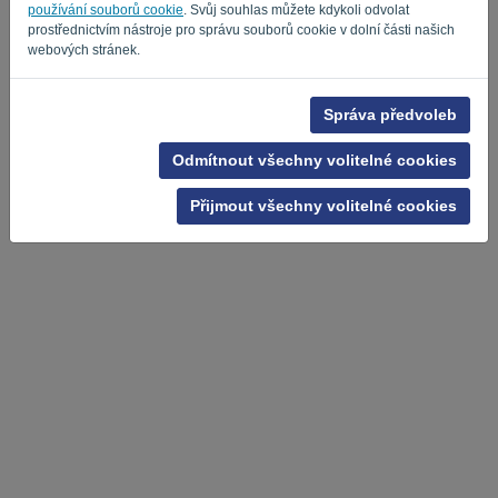
používání souborů cookie
. Svůj souhlas můžete kdykoli odvolat
prostřednictvím nástroje pro správu souborů cookie v dolní části našich
webových stránek.
Zásady ochrany osobních údajů
-
Podmínky
Správa předvoleb
Odmítnout všechny volitelné cookies
Přijmout všechny volitelné cookies