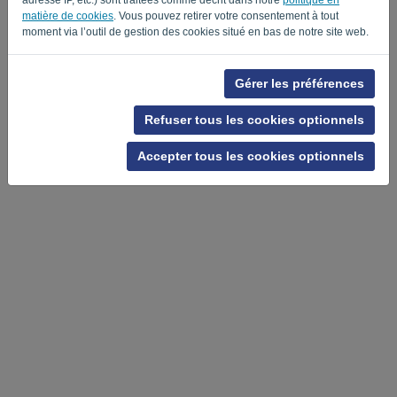
-
.
matière de cookies
. Vous pouvez retirer votre consentement à tout
moment via l’outil de gestion des cookies situé en bas de notre site web.
Gérer les préférences
Refuser tous les cookies optionnels
Accepter tous les cookies optionnels